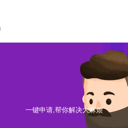
收
一键申请,帮你解决大麻烦