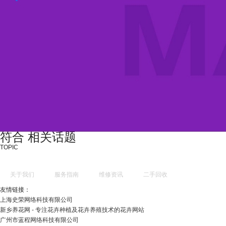
符合 相关话题
TOPIC
关于我们
服务指南
维修资讯
二手回收
友情链接：
上海史荣网络科技有限公司
新乡养花网 - 专注花卉种植及花卉养殖技术的花卉网站
广州市蓝程网络科技有限公司